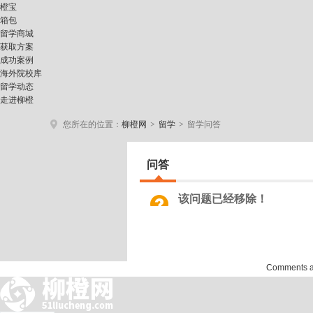
橙宝
箱包
留学商城
获取方案
成功案例
海外院校库
留学动态
走进柳橙
>
>
您所在的位置：
柳橙网
留学
留学问答
问答
该问题已经移除！
Comments abo