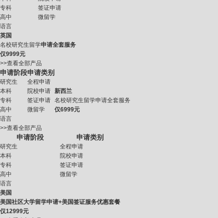
专科
签证申请
高中
微留学
语言
英国
名校研究生留学
申请全套服务
仅
9999元
>>查看全部产品
申请阶段
申请类别
研究生
全程申请
本科
院校申请
新西兰
专科
签证申请
名校研究生留学申请全套服务
高中
微留学
仅
6999元
语言
>>查看全部产品
申请阶段
申请类别
研究生
全程申请
本科
院校申请
专科
签证申请
高中
微留学
语言
美国
美国社区大学留学申请+美国签证服务优惠套餐
仅
12999元