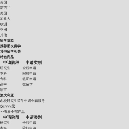
英国
新西兰
美国
加拿大
欧洲
亚洲
其他
留学贷款
推荐朋友留学
其他留学相关
特色商品
申请阶段
申请类别
研究生
全程申请
本科
院校申请
专科
签证申请
高中
微留学
语言
澳大利亚
名校研究生留学申请全套服务
仅
6999元
>>查看全部产品
申请阶段
申请类别
研究生
全程申请
本科
院校申请