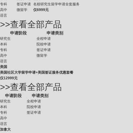
专科
签证申请
名校研究生留学申请全套服务
高中
微留学
仅
6999元
语言
>>查看全部产品
申请阶段
申请类别
研究生
全程申请
本科
院校申请
专科
签证申请
高中
微留学
语言
美国
美国社区大学留学申请+美国签证服务优惠套餐
仅
12999元
>>查看全部产品
申请阶段
申请类别
研究生
全程申请
本科
院校申请
专科
签证申请
高中
语言
加拿大