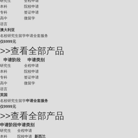
研究生
全程申请
本科
院校申请
专科
签证申请
高中
微留学
语言
澳大利亚
名校研究生留学申请全套服务
仅
6999元
>>查看全部产品
申请阶段
申请类别
研究生
全程申请
本科
院校申请
专科
签证申请
高中
微留学
语言
英国
名校研究生留学
申请全套服务
仅
9999元
>>查看全部产品
申请阶段
申请类别
研究生
全程申请
本科
院校申请
新西兰