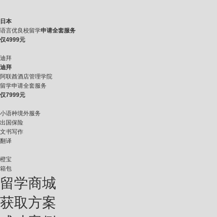
日本
语言优良校留学
申请全套服务
仅
4999元
迪拜
迪拜
阿联酋酒店管理学院
留学申请全套服务
仅
7999元
小语种境外服务
出国保险
文书写作
翻译
橙宝
箱包
留学商城
获取方案