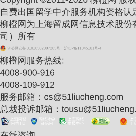
自费出国留学中介服务机构资格认
柳橙网为上海留成网信息技术股份
司）所有
沪公网安备 31010502007205号
沪ICP备11045181号-4
柳橙网服务热线:
4008-900-916
4008-109-912
服务邮箱：
cs@51liucheng.com
总裁投诉邮箱：
tousu@51liucheng
在线咨询