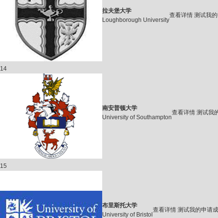
拉夫堡大学
查看详情
测试我的
Loughborough University
14
南安普顿大学
查看详情
测试我
University of Southampton
15
布里斯托大学
查看详情
测试我的申请
University of Bristol