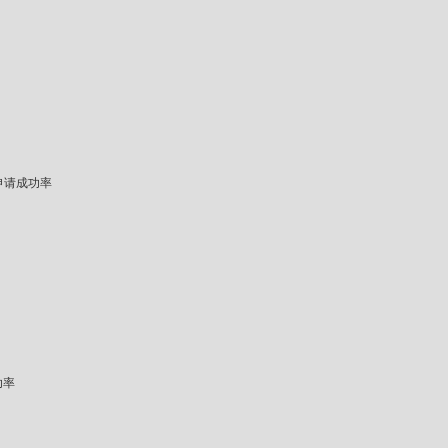
申请成功率
功率