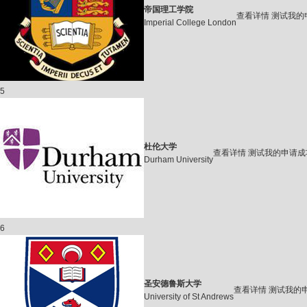
帝国理工学院
查看详情
测试我的
Imperial College London
5
杜伦大学
查看详情
测试我的申请成
Durham University
6
圣安德鲁斯大学
查看详情
测试我的
University of St Andrews