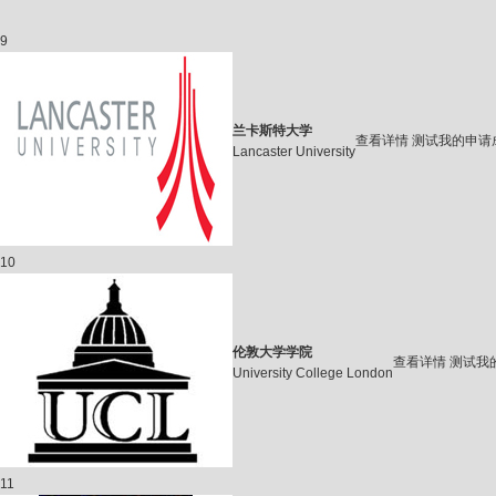
9
兰卡斯特大学
查看详情
测试我的申请
Lancaster University
10
伦敦大学学院
查看详情
测试我
University College London
11