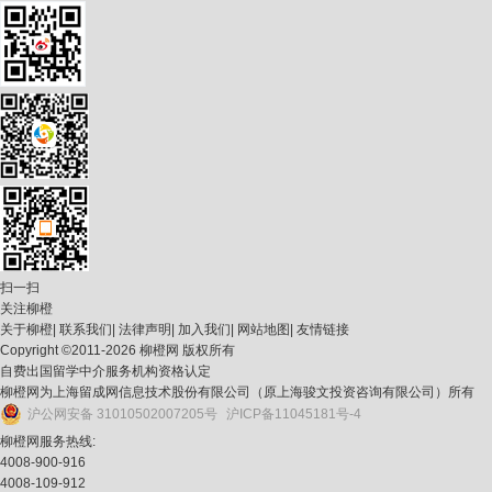
扫一扫
关注柳橙
关于柳橙
|
联系我们
|
法律声明
|
加入我们
|
网站地图
|
友情链接
Copyright ©2011-2026 柳橙网 版权所有
自费出国留学中介服务机构资格认定
柳橙网为上海留成网信息技术股份有限公司（原上海骏文投资咨询有限公司）所有
沪公网安备 31010502007205号
沪ICP备11045181号-4
柳橙网服务热线:
4008-900-916
4008-109-912