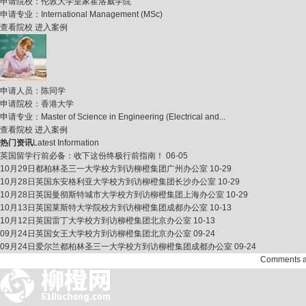
申请院校：
伦敦大学皇家霍洛威学院
申请专业：
International Management (MSc)
查看院校
进入案例
申请人员：
陈同学
申请院校：
香港大学
申请专业：
Master of Science in Engineering (Electrical and...
查看院校
进入案例
热门资讯
Latest Information
英国留学行前必备：收下这份终极行前指南！
06-05
10月29日都柏林圣三一大学校方到访柳橙集团广州办公室
10-29
10月28日英国东安格利亚大学校方到访柳橙集团长沙办公室
10-29
10月28日英国曼彻斯特城市大学校方到访柳橙集团上海办公室
10-29
10月13日英国莱斯特大学院校方到访柳橙集团成都办公室
10-13
10月12日英国雷丁大学校方到访柳橙集团北京办公室
10-13
09月24日英国女王大学校方到访柳橙集团北京办公室
09-24
09月24日爱尔兰都柏林圣三一大学校方到访柳橙集团成都办公室
09-24
Comments abo