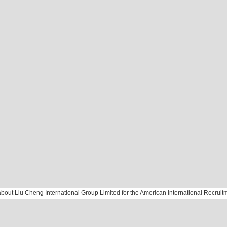
ut Liu Cheng International Group Limited for the American International Recruit