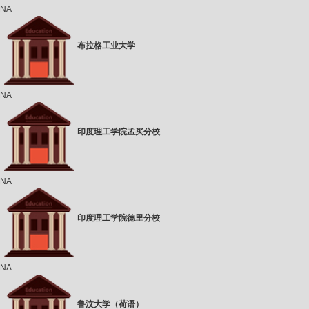
NA
布拉格工业大学
NA
印度理工学院孟买分校
NA
印度理工学院德里分校
NA
鲁汶大学（荷语）