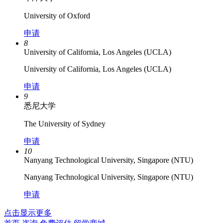
University of Oxford
申请
8
University of California, Los Angeles (UCLA)
University of California, Los Angeles (UCLA)
申请
9
悉尼大学
The University of Sydney
申请
10
Nanyang Technological University, Singapore (NTU)
Nanyang Technological University, Singapore (NTU)
申请
点击显示更多