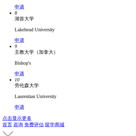
申请
8
湖首大学
Lakehead University
申请
9
主教大学（加拿大）
Bishop's
申请
10
劳伦森大学
Laurentian University
申请
点击显示更多
首页
咨询
免费评估
留学商城