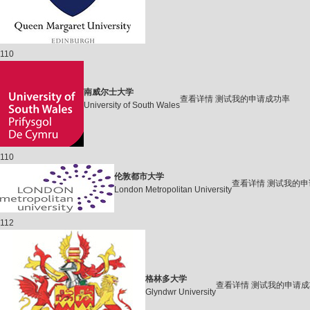
110
南威尔士大学
查看详情
测试我的申请成功率
University of South Wales
110
伦敦都市大学
查看详情
测试我的申
London Metropolitan University
112
格林多大学
查看详情
测试我的申请成
Glyndwr University