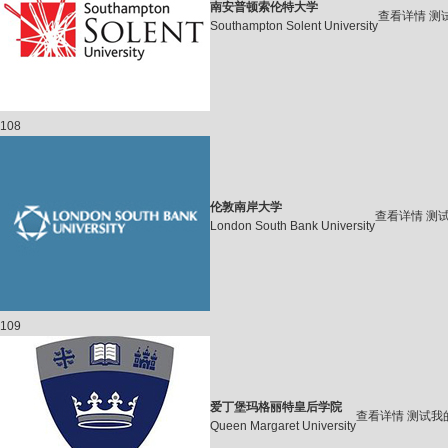
南安普顿索伦特大学
查看详情
测
Southampton Solent University
108
伦敦南岸大学
查看详情
测
London South Bank University
109
爱丁堡玛格丽特皇后学院
查看详情
测试我
Queen Margaret University