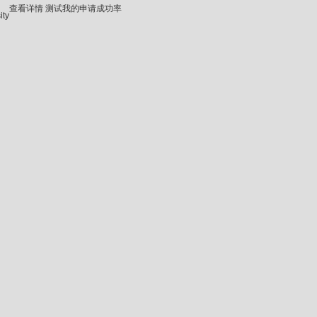
查看详情
测试我的申请成功率
ity