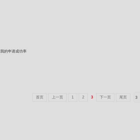
试我的申请成功率
首页
上一页
1
2
3
下一页
尾页