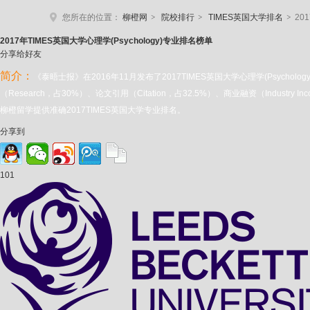
>
>
>
您所在的位置：
柳橙网
院校排行
TIMES英国大学排名
20
2017年TIMES英国大学心理学(Psychology
)专业排名榜单
分享给好友
简介：
《泰晤士报》在2016年11月发布了2017TIMES英国大学心理学(Psycho
（Research，占30%）、论文引用（Citation，占32.5%）、商业融资（Indus
柳橙留学提供准确2017TIMES英国大学专业排名。
分享到
101