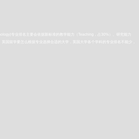
hology)专业排名主要会依据新标准的教学能力（Teaching，占30%）、研究能力
大项和13个细分标准。英国留学要怎么根据专业选择合适的大学，英国大学各个学科的专业排名不能少，