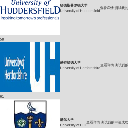
哈德斯菲尔德大学
查看详情
测试我
University of Huddersfield
58
赫特福德大学
查看详情
测试我
University of Hertfordshire
61
赫尔大学
查看详情
测试我的申请成
University of Hull