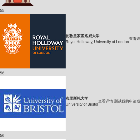
55
伦敦皇家霍洛威大学
查看
Royal Holloway, University of London
56
布里斯托大学
查看详情
测试我的申请
University of Bristol
56