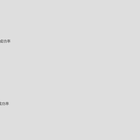
成功率
成功率