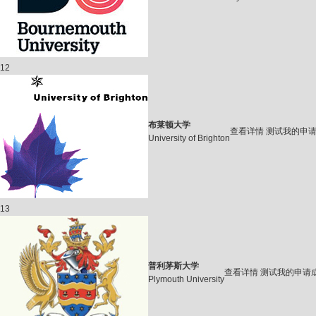
12
布莱顿大学
查看详情
测试我的申
University of Brighton
13
普利茅斯大学
查看详情
测试我的申请
Plymouth University