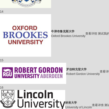
14
牛津布鲁克斯大学
查看详情
测试我
Oxford Brookes University
15
罗伯特戈登大学
查看详
Robert Gordon University
16
林肯大学
查看详情
测
University of Lincoln