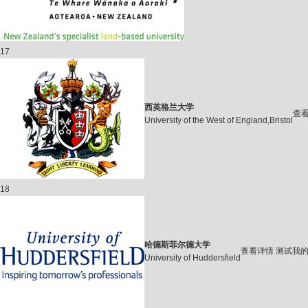
17
西英格兰大学
查
University of the West of England,Bristol
18
哈德斯菲尔德大学
查看详情
测试我
University of Huddersfield