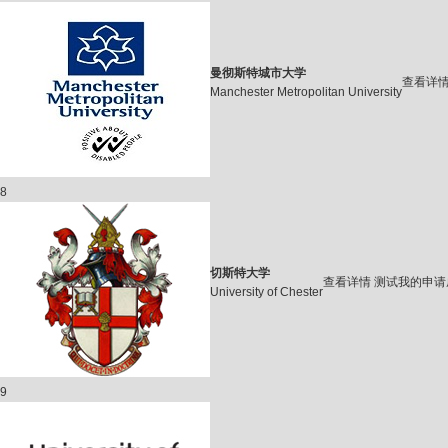
曼彻斯特城市大学
查看详
Manchester Metropolitan University
8
切斯特大学
查看详情
测试我的申请
University of Chester
9