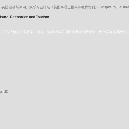
15英国运动与休闲、娱乐专业排名《英国泰晤士报高等教育增刊》-Hospitality, Leisure, Recr
Recreation and Tourism
，它能从核心任务教学，研究，知识转移和国际视野来判断全球一流大学在这几个方
成功率