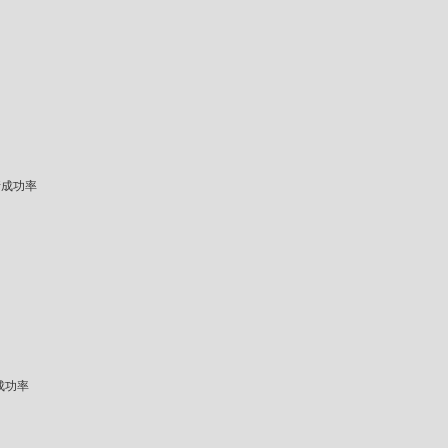
请成功率
成功率