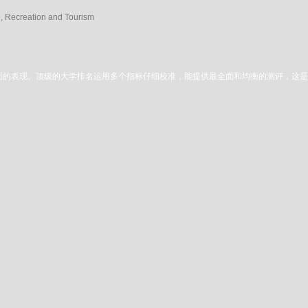
eation and Tourism
面的表现。顶级的大学排名运用多个指标仔细校准，能提供最全面和均衡的测评，这是