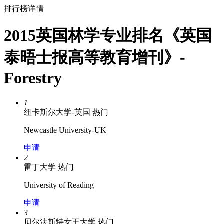
排行榜详情
2015英国林学专业排名《英国
泰晤士报高等教育增刊》-
Forestry
1
纽卡斯尔大学-英国
热门
Newcastle University-UK
申请
2
雷丁大学
热门
University of Reading
申请
3
贝尔法斯特女王大学
热门