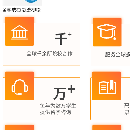
留学成功 就选柳橙