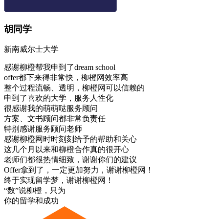
胡同学
新南威尔士大学
感谢柳橙帮我申到了dream school
offer都下来得非常快，柳橙网效率高
整个过程流畅、透明，柳橙网可以信赖的
申到了喜欢的大学，服务人性化
很感谢我的萌萌哒服务顾问
方案、文书顾问都非常负责任
特别感谢服务顾问老师
感谢柳橙网时时刻刻给予的帮助和关心
这几个月以来和柳橙合作真的很开心
老师们都很热情细致，谢谢你们的建议
Offer拿到了，一定更加努力，谢谢柳橙网！
终于实现留学梦，谢谢柳橙网！
“数”说柳橙，只为
你的留学和成功