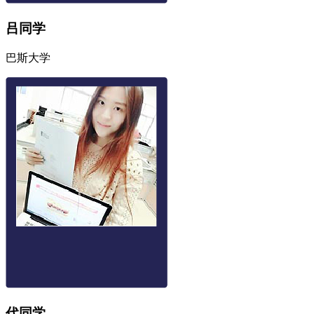
吕同学
巴斯大学
代同学