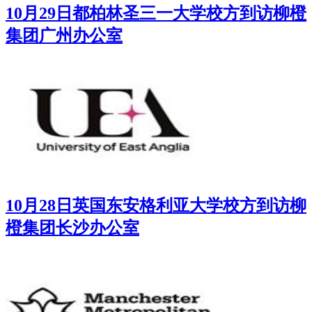
10月29日都柏林圣三一大学校方到访柳橙
2025-08-21 来源：
集团广州办公室
10月12日英国雷丁大学校方到访柳橙集团
北京办公室
8月20日莱斯特大学校方到访柳橙集团北
2025-10-13 来源：
京办公室
10月28日英国东安格利亚大学校方到访柳
2025-08-21 来源：
橙集团长沙办公室
09月24日英国女王大学校方到访柳橙集团