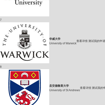
7
华威大学
查看详情
测试我的申
University of Warwick
8
圣安德鲁斯大学
查看详情
测试我的
University of St Andrews