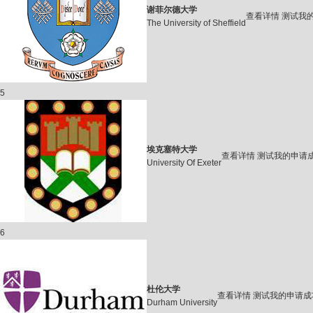
谢菲尔德大学
查看详情
测试我
The University of Sheffield
5
埃克塞特大学
查看详情
测试我的申请
University Of Exeter
6
杜伦大学
查看详情
测试我的申请成
Durham University