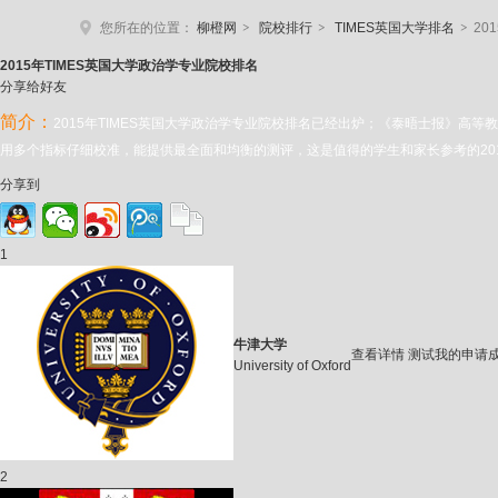
>
>
>
您所在的位置：
柳橙网
院校排行
TIMES英国大学排名
20
2015年TIMES
英国大学政治学专业院校排名
分享给好友
简介：
2015年TIMES英国大学政治学专业院校排名已经出炉；《泰晤士报》
用多个指标仔细校准，能提供最全面和均衡的测评，这是值得的学生和家长参考的201
分享到
1
牛津大学
查看详情
测试我的申请
University of Oxford
2