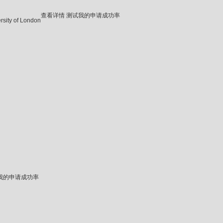
查看详情
测试我的申请成功率
ersity of London
我的申请成功率