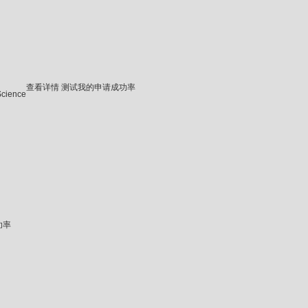
查看详情
测试我的申请成功率
Science
功率