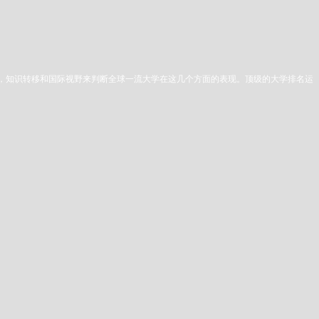
究，知识转移和国际视野来判断全球一流大学在这几个方面的表现。顶级的大学排名运