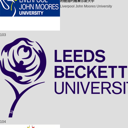
利物浦约翰摩尔斯大学
Liverpool John Moores University
103
104