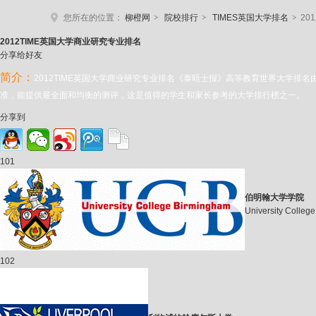
>
>
>
您所在的位置：
柳橙网
院校排行
TIMES英国大学排名
20
2012TIME
英国大学商业研究专业排名
分享给好友
简介：
2012TIME英国大学商业研究专业排名《泰晤士报》高等教育世界大学
准，能提供最全面和均衡的测评，这是值得的学生和家长参考的大学排行榜之一。
分享到
101
伯明翰大学学院
University Colleg
102