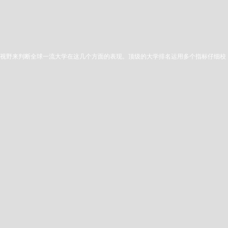
国际视野来判断全球一流大学在这几个方面的表现。顶级的大学排名运用多个指标仔细校