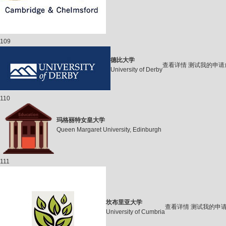
109
德比大学
查看详情
测试我的申请
University of Derby
110
玛格丽特女皇大学
Queen Margaret University, Edinburgh
111
坎布里亚大学
查看详情
测试我的申
University of Cumbria