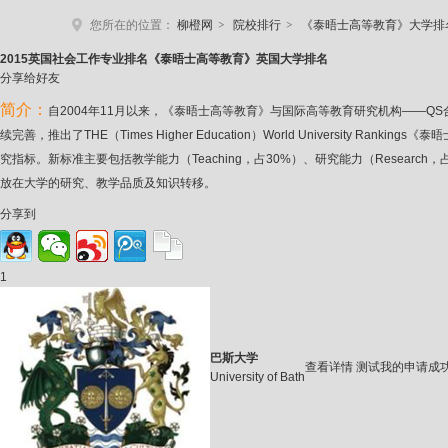
>
>
您所在的位置：
柳橙网
院校排行
《泰晤士高等教育》大学排
2015
英国社会工作专业排名《泰晤士高等教育》英国大学排名
分享给好友
简介：
自2004年11月以来，《泰晤士高等教育》与国际高等教育研究机构——QS
续完善，推出了THE（Times Higher Education）World Unive
究指标。新标准主要包括教学能力（Teaching，占30%）、研究能力（Research，占30%
放在大学的研究、教学品质及知识转移。
分享到
1
巴斯大学
查看详情
测试我的申请成
University of Bath