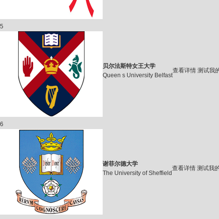
5
贝尔法斯特女王大学
查看详情
测试我
Queen s University Belfast
6
谢菲尔德大学
查看详情
测试我
The University of Sheffield