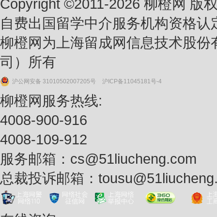
Copyright ©2011-2026 柳橙网 
自费出国留学中介服务机构资格认
柳橙网为上海留成网信息技术股份
司）所有
沪公网安备 31010502007205号
沪ICP备11045181号-4
柳橙网服务热线:
4008-900-916
4008-109-912
服务邮箱：
cs@51liucheng.com
总裁投诉邮箱：
tousu@51liucheng