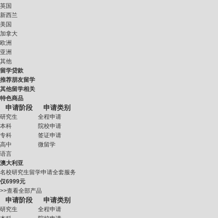
英国
新西兰
美国
加拿大
欧洲
亚洲
其他
留学贷款
推荐朋友留学
其他留学相关
特色商品
申请阶段
申请类别
研究生
全程申请
本科
院校申请
专科
签证申请
高中
微留学
语言
澳大利亚
名校研究生留学申请全套服务
仅
6999元
>>查看全部产品
申请阶段
申请类别
研究生
全程申请