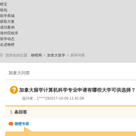
橙宝
箱包
留学商城
获取方案
成功案例
海外院校库
留学动态
走进柳橙
>
>
您所在的位置：
柳橙网
加拿大留学
留学问答
加拿大问答
加拿大留学计算机科学专业申请有哪些大学可供选择？
提问者：1****19
2017-10-09 11:41:09
1
条回答
柳橙专家