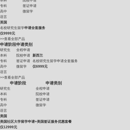
本科
院校申请
专科
签证申请
高中
微留学
语言
英国
名校研究生留学
申请全套服务
仅
9999元
>>查看全部产品
申请阶段
申请类别
研究生
全程申请
本科
院校申请
新西兰
专科
签证申请
名校研究生留学申请全套服务
高中
微留学
仅
6999元
语言
>>查看全部产品
申请阶段
申请类别
研究生
全程申请
本科
院校申请
专科
签证申请
高中
微留学
语言
美国
美国社区大学留学申请+美国签证服务优惠套餐
仅
12999元