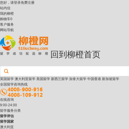
您好，请
登录
免费注册
站内信
我的柳橙
购物车
0
客户服务
网站导航
回到柳橙首页
英国留学
澳大利亚留学
美国留学
新西兰留学
加拿大留学
中国香港
新加坡留学
全国留学咨询热线
在线咨询
9:00-24:00
留学服务分类
留学评估
留学国家
澳大利亚