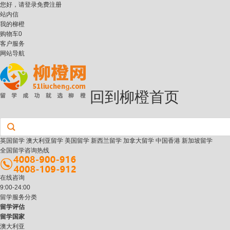
您好，请
登录
免费注册
站内信
我的柳橙
购物车
0
客户服务
网站导航
回到柳橙首页
英国留学
澳大利亚留学
美国留学
新西兰留学
加拿大留学
中国香港
新加坡留学
全国留学咨询热线
在线咨询
9:00-24:00
留学服务分类
留学评估
留学国家
澳大利亚