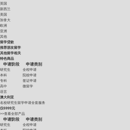
英国
新西兰
美国
加拿大
欧洲
亚洲
其他
留学贷款
推荐朋友留学
其他留学相关
特色商品
申请阶段
申请类别
研究生
全程申请
本科
院校申请
专科
签证申请
高中
微留学
语言
澳大利亚
名校研究生留学申请全套服务
仅
6999元
>>查看全部产品
申请阶段
申请类别
研究生
全程申请