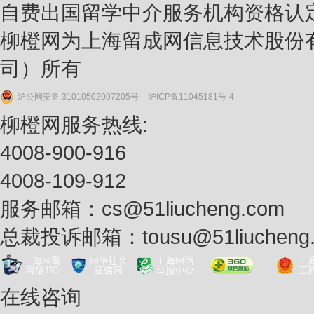
自费出国留学中介服务机构资格认
柳橙网为上海留成网信息技术股份
司）所有
沪公网安备 31010502007205号
沪ICP备11045181号-4
柳橙网服务热线:
4008-900-916
4008-109-912
服务邮箱：
cs@51liucheng.com
总裁投诉邮箱：
tousu@51liucheng
在线咨询