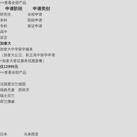
>>查看全部产品
申请阶段
申请类别
研究生
全程申请
本科
院校申请
专科
签证申请
高中
语言
加拿大
加拿大中学留学服务
（加拿大公立、私立高中留学申请
+加拿大签证服务优惠套餐）
仅
12999元
>>查看全部产品
法国
爱尔兰
德国
瑞典
丹麦
西班牙
瑞士
芬兰
荷兰
挪威
日本
马来西亚