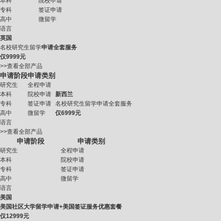
本科
院校申请
专科
签证申请
高中
微留学
语言
英国
名校研究生留学
申请全套服务
仅
9999元
>>查看全部产品
申请阶段
申请类别
研究生
全程申请
本科
院校申请
新西兰
专科
签证申请
名校研究生留学申请全套服务
高中
微留学
仅
6999元
语言
>>查看全部产品
申请阶段
申请类别
研究生
全程申请
本科
院校申请
专科
签证申请
高中
微留学
语言
美国
美国社区大学留学申请+美国签证服务优惠套餐
仅
12999元