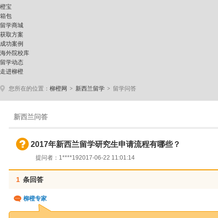
橙宝
箱包
留学商城
获取方案
成功案例
海外院校库
留学动态
走进柳橙
>
>
您所在的位置：
柳橙网
新西兰留学
留学问答
新西兰问答
2017年新西兰留学研究生申请流程有哪些？
提问者：1****19
2017-06-22 11:01:14
1
条回答
柳橙专家