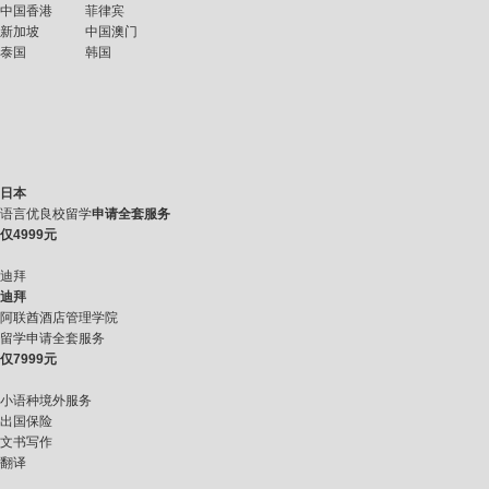
中国香港
菲律宾
新加坡
中国澳门
泰国
韩国
日本
语言优良校留学
申请全套服务
仅
4999元
迪拜
迪拜
阿联酋酒店管理学院
留学申请全套服务
仅
7999元
小语种境外服务
出国保险
文书写作
翻译