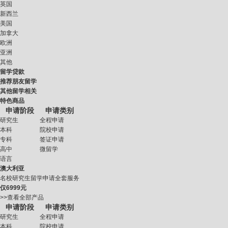
英国
新西兰
美国
加拿大
欧洲
亚洲
其他
留学贷款
推荐朋友留学
其他留学相关
特色商品
申请阶段
申请类别
研究生
全程申请
本科
院校申请
专科
签证申请
高中
微留学
语言
澳大利亚
名校研究生留学申请全套服务
仅
6999元
>>查看全部产品
申请阶段
申请类别
研究生
全程申请
本科
院校申请