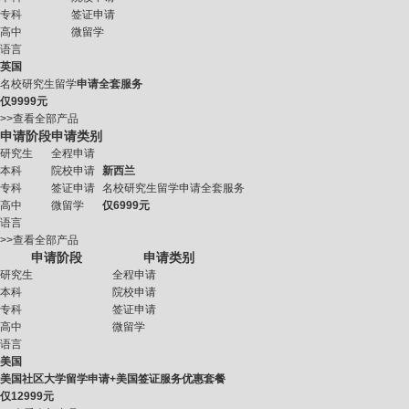
专科
签证申请
高中
微留学
语言
英国
名校研究生留学
申请全套服务
仅
9999元
>>查看全部产品
申请阶段
申请类别
研究生
全程申请
本科
院校申请
新西兰
专科
签证申请
名校研究生留学申请全套服务
高中
微留学
仅
6999元
语言
>>查看全部产品
申请阶段
申请类别
研究生
全程申请
本科
院校申请
专科
签证申请
高中
微留学
语言
美国
美国社区大学留学申请+美国签证服务优惠套餐
仅
12999元