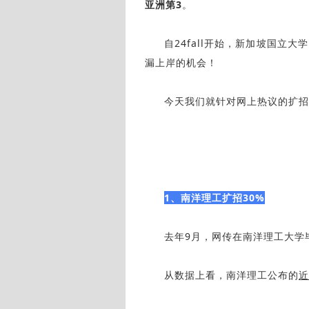
亚洲第3
。
自24fall开始，新加坡国
漏上岸的机会！
今天我们就针对网上热议的扩招
1、南洋理工扩招30%
去年9月，网传在南洋理工大学
从数据上看，南洋理工公布的
近