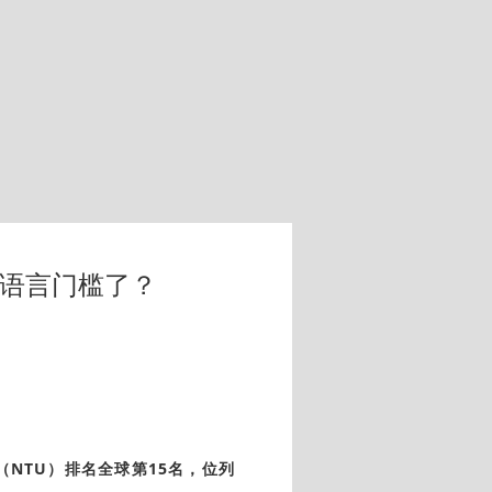
低语言门槛了？
（NTU）排名全球第15名，位列