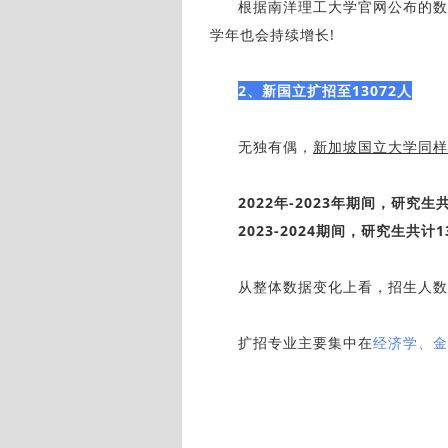
根据南洋理工大学官网公布的数
学年也会持续增长!
2、新国立扩招至13072人
无独有偶，
新加坡国立大学同样
2022年-2023年期间，研究生共
2023-2024期间，研究生共计1
从整体数据变化上看，招生人数
扩招专业主要集中在
经济学、金