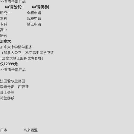
>>查看全部产品
申请阶段
申请类别
研究生
全程申请
本科
院校申请
专科
签证申请
高中
语言
加拿大
加拿大中学留学服务
（加拿大公立、私立高中留学申请
+加拿大签证服务优惠套餐）
仅
12999元
>>查看全部产品
法国
爱尔兰
德国
瑞典
丹麦
西班牙
瑞士
芬兰
荷兰
挪威
日本
马来西亚