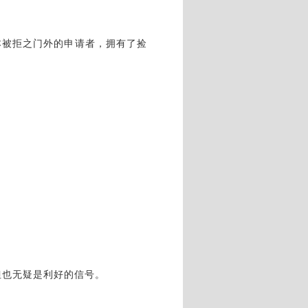
本被拒之门外的申请者，拥有了捡
但也无疑是利好的信号。