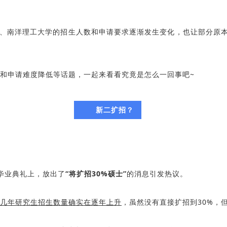
立大学、南洋理工大学的招生人数和申请要求逐渐发生变化，也让部分原
和申请难度降低等话题，一起来看看究竟是怎么一回事吧~
新二扩招？
毕业典礼上，放出了
“将扩招30%硕士”
的消息引发热议。
几年研究生招生数量确实在逐年上升
，虽然没有直接扩招到30%，