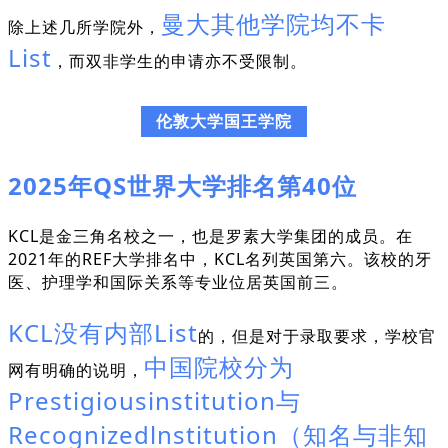
曼大其他学院均不卡
除上述几所学院外，
List
，而双非学生的申请亦不受限制。
伦敦大学国王学院
2025年QS世界大学排名第40位
KCL是金三角名校之一，也是罗素大学集团的成员。在
2021年的REF大学排名中，KCL名列英国第六。该校的牙
医、护理学和国际关系等专业位居英国前三。
KCL没有内部List
的，但是对于录取要求，学校官
中国院校分为
网有明确的说明，
Prestigiousinstitution与
Recognizedlnstitution（知名与非知