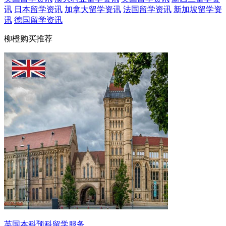
讯
日本留学资讯
加拿大留学资讯
法国留学资讯
新加坡留学资
讯
德国留学资讯
柳橙购买推荐
英国本科预科留学服务