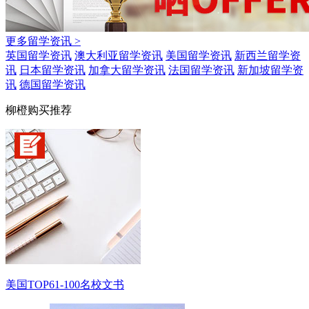
更多留学资讯 >
英国留学资讯
澳大利亚留学资讯
美国留学资讯
新西兰留学资
讯
日本留学资讯
加拿大留学资讯
法国留学资讯
新加坡留学资
讯
德国留学资讯
柳橙购买推荐
美国TOP61-100名校文书