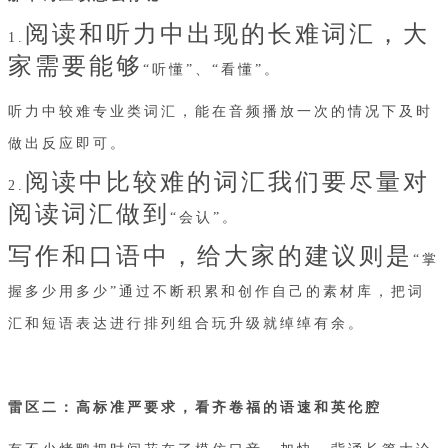
阅读和听力中出现的长难词汇，大
1.
家需要能够
“听懂”、“看懂”。
听力中较难专业类词汇，能在音频播放一次的情况下及时
做出反应即可。
阅读中比较难的词汇我们要尽量对
2.
阅读词汇做到
“会认”。
写作和口语中，给大家的建议则是
“掌
握多少用多少”通过不断积累和创作自己的素材库，把词
汇和短语表达进行排列组合玩升级就绰绰有余。
雷区二：高标准严要求，看齐卷福的语速和英伦腔