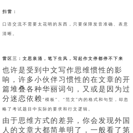
扫雷：
口语交流不需要太花哨的东西，只要保障发音准确、表意
清晰。
雷区三：文思泉涌，笔下生风，写起作文停都停不下来
也许是受到中文写作思维惯性的影
响，许多小伙伴习惯性的在文章的开
篇堆叠各种华丽词句，又或是因为过
分迷恋依赖
“模板”、“范文”内的格式和句型，却忽
略了考试题目中实际的要求和行文逻辑。
由于思维方式的差异，你会发现外国
人的文章大都简单明了，一般看了第