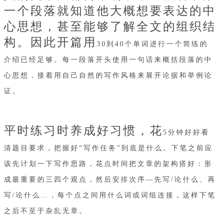
一个段落就知道他大概想要表达的中
心思想，甚至能够了解全文的组织结
构。因此开篇用
30到40个单词进行一个简练的
介绍已经足够。每一段落开头使用一句话来概括段落的中
心思想，接着用自己自然的写作风格来展开论据和举例论
证。
平时练习时养成好习惯，花
5分钟好好看
清题目要求，把握好“写作任务”到底是什么。下笔之前应
该先计划一下写作思路，花点时间把文章的架构搭好：形
成最重要的三四个观点，然后安排次序—先写/论什么、再
写/论什么…，每个点之间用什么词或词组连接，这样下笔
之后不至于杂乱无章。