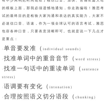
有不少烤鸭把时间花在了模仿口音、加快、背诵长篇大论
的模板上面，那我必须遗憾地通知，你走跑偏啦！雅思考
试的最终目的是检验大家沟通和表达的真实能力，大家不
必迷信口音、语速，作为一项全球认可的语言考试，雅思
包容各种口音，只要表意清晰即可。也就是说一下几点才
是重点：
单音要发准
（
·
individual sounds）
找准单词中的重音音节
（
·
word stress）
找准一句话中的重读单词（
·
sentence
stress）
语调要有变化（
·
intonation）
合理按照语义切分语段（
·
chunking）