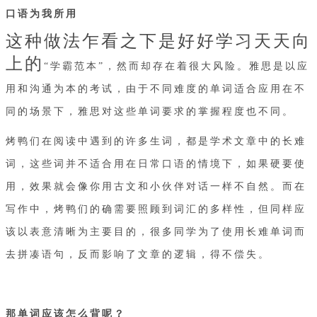
口语为我所用
这种做法乍看之下是好好学习天天向
上的
“学霸范本”，然而却存在着很大风险。雅思是以应
用和沟通为本的考试，由于不同难度的单词适合应用在不
同的场景下，雅思对这些单词要求的掌握程度也不同。
烤鸭们在阅读中遇到的许多生词，都是学术文章中的长难
词，这些词并不适合用在日常口语的情境下，如果硬要使
用，效果就会像你用古文和小伙伴对话一样不自然。而在
写作中，烤鸭们的确需要照顾到词汇的多样性，但同样应
该以表意清晰为主要目的，很多同学为了使用长难单词而
去拼凑语句，反而影响了文章的逻辑，得不偿失。
那单词应该怎么背呢？