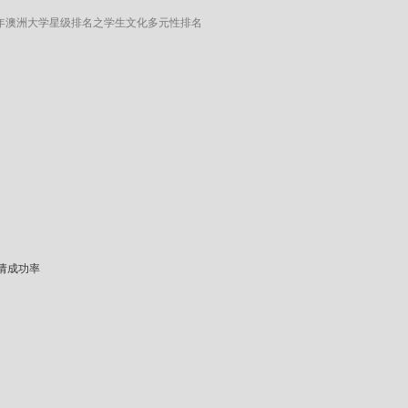
2年澳洲大学星级排名之学生文化多元性排名
请成功率