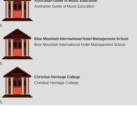
Australian Guide of Music Education
Australian Guide of Music Education
5
Blue Mountain International Hotel Management School
Blue Mountain International Hotel Management School
5
Christian Heritage College
Christian Heritage College
5