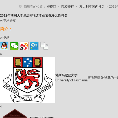
>
>
>
您所在的位置：
柳橙网
院校排行
澳大利亚国内排名
201
2012
年澳洲大学星级排名之学生文化多元性排名
分享给好友
简介：
分享到
4
塔斯马尼亚大学
查看详情
测试我的申
University of Tasmania
4