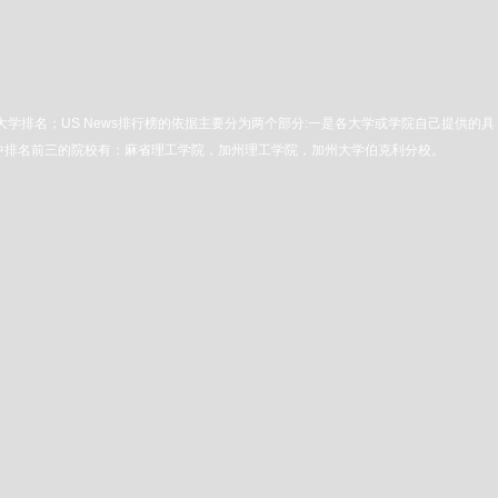
界大学排名；US News排行榜的依据主要分为两个部分:一是各大学或学院自己提供的具
单中排名前三的院校有：麻省理工学院，加州理工学院，加州大学伯克利分校。