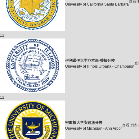
查看
University of California Santa Barbara
12
伊利诺伊大学厄本那-香槟分校
查
University of Illinois Urbana - Champaign
12
密歇根大学安娜堡分校
查看详情
University of Michigan - Ann Arbor