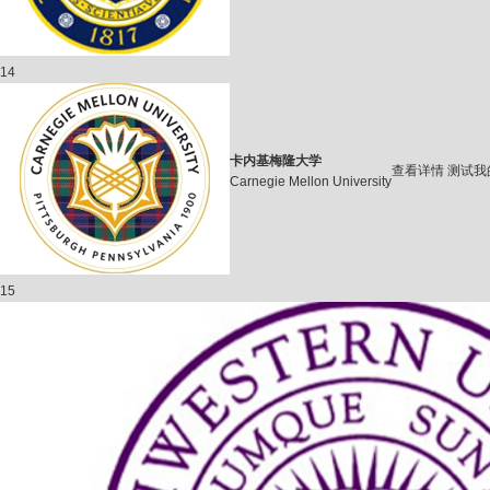
14
卡内基梅隆大学
查看详情
测试我
Carnegie Mellon University
15