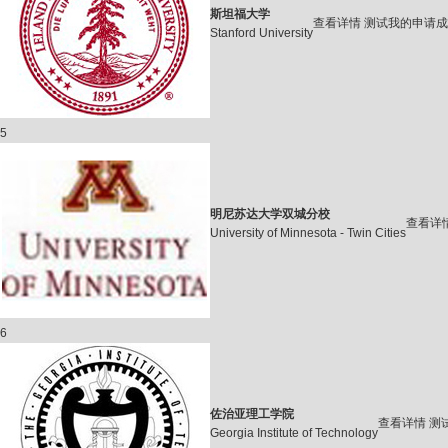
斯坦福大学
查看详情
测试我的申请成
Stanford University
5
明尼苏达大学双城分校
查看详
University of Minnesota - Twin Cities
6
佐治亚理工学院
查看详情
测
Georgia Institute of Technology