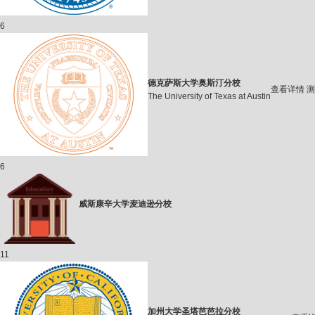
6
德克萨斯大学奥斯汀分校
查看详情
测
The University of Texas at Austin
6
威斯康辛大学麦迪逊分校
11
加州大学圣塔芭芭拉分校