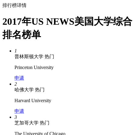
排行榜详情
2017年US NEWS美国大学综合
排名榜单
1
普林斯顿大学
热门
Princeton University
申请
2
哈佛大学
热门
Harvard University
申请
3
芝加哥大学
热门
The University of Chicago