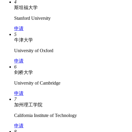
4
斯坦福大学
Stanford University
申请
5
牛津大学
University of Oxford
申请
6
剑桥大学
University of Cambridge
申请
7
加州理工学院
California Institute of Technology
申请
8