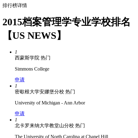
排行榜详情
2015档案管理学专业学校排名
【US NEWS】
1
西蒙斯学院
热门
Simmons College
申请
1
密歇根大学安娜堡分校
热门
University of Michigan - Ann Arbor
申请
1
北卡罗来纳大学教堂山分校
热门
The University of North Carolina at Chapel Hill