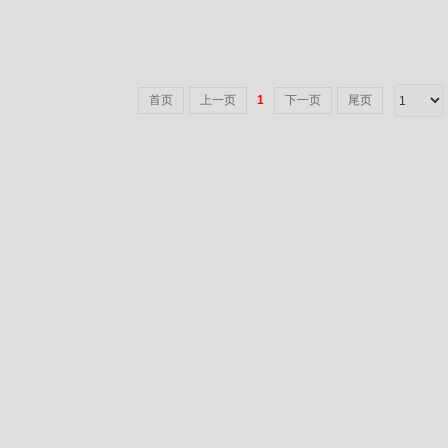
首页
上一页
1
下一页
尾页