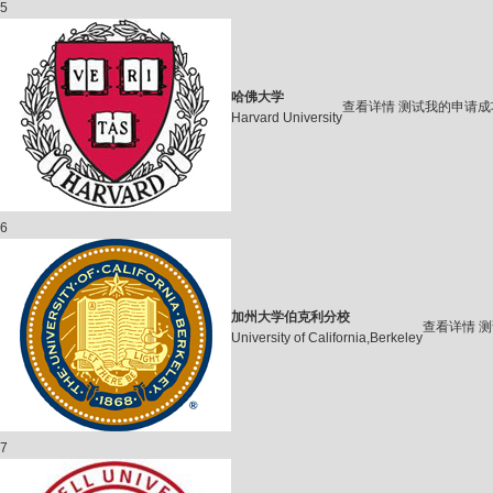
5
哈佛大学
查看详情
测试我的申请成
Harvard University
6
加州大学伯克利分校
查看详情
测
University of California,Berkeley
7