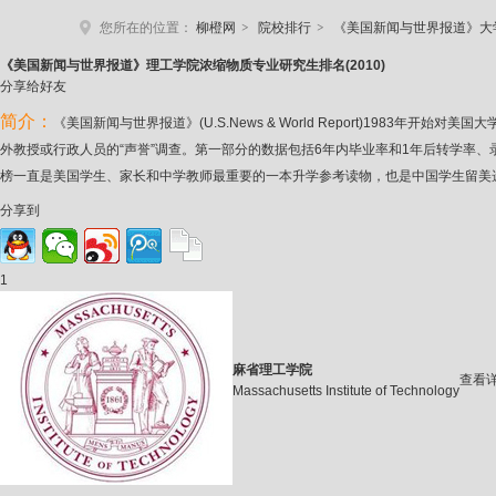
>
>
您所在的位置：
柳橙网
院校排行
《美国新闻与世界报道》大
《美国新
闻与世界报道》理工学院浓缩物质专业研究生排名(2010)
分享给好友
简介：
《美国新闻与世界报道》(U.S.News & World Report)19
外教授或行政人员的“声誉”调查。第一部分的数据包括6年内毕业率和1年后转学率
榜一直是美国学生、家长和中学教师最重要的一本升学参考读物，也是中国学生留美
分享到
1
麻省理工学院
查看
Massachusetts Institute of Technology