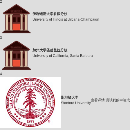
2
伊利诺斯大学香槟分校
University of Illinois at Urbana-Champaign
3
加州大学圣芭芭拉分校
University of California, Santa Barbara
4
斯坦福大学
查看详情
测试我的申请成
Stanford University