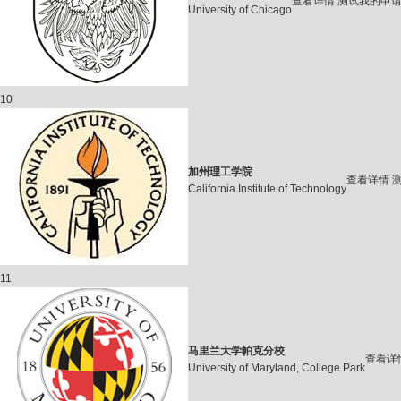
查看详情
测试我的申
University of Chicago
10
加州理工学院
查看详情
California Institute of Technology
11
马里兰大学帕克分校
查看详
University of Maryland, College Park