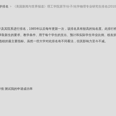
>
学排名
《美国新闻与世界报道》理工学院原字/分子/光学物理专业研究生排名(2010
83年开始对美国大学及其院系进行排名，1985年以后每年更新一次，该排名具有较高的知名
、录取新生的要求、教学条件、用于每个学生的支出、预计和实际学生毕业比例、校友
选校的最主要指标。虽然一些大学对此排名有不同看法，但其影响力至今不减。
详情
测试我的申请成功率