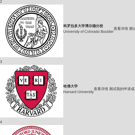
2
科罗拉多大学博尔德分校
查看详情
测
University of Colorado Boulder
3
哈佛大学
查看详情
测试我的申请成
Harvard University
4