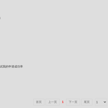
率
试我的申请成功率
首页
上一页
1
下一页
尾页