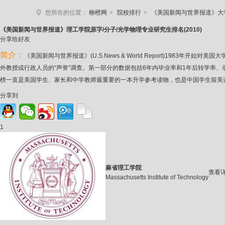
>
>
您所在的位置：
柳橙网
院校排行
《美国新闻与世界报道》大
《美国新
闻与世界报道》理工学院原字/分子/光学物理专业研究生排名(2010)
分享给好友
简介：
《美国新闻与世界报道》(U.S.News & World Report)19
外教授或行政人员的“声誉”调查。第一部分的数据包括6年内毕业率和1年后转学率
榜一直是美国学生、家长和中学教师最重要的一本升学参考读物，也是中国学生留美
分享到
1
麻省理工学院
查看
Massachusetts Institute of Technology