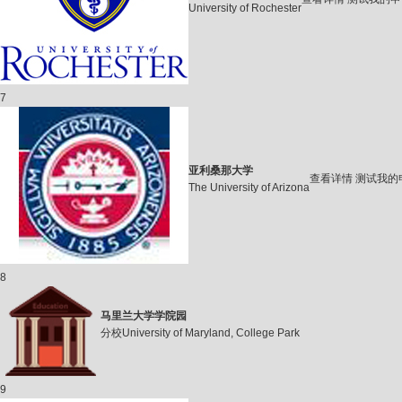
University of Rochester
7
亚利桑那大学
查看详情
测试我的
The University of Arizona
8
马里兰大学学院园
分校University of Maryland, College Park
9