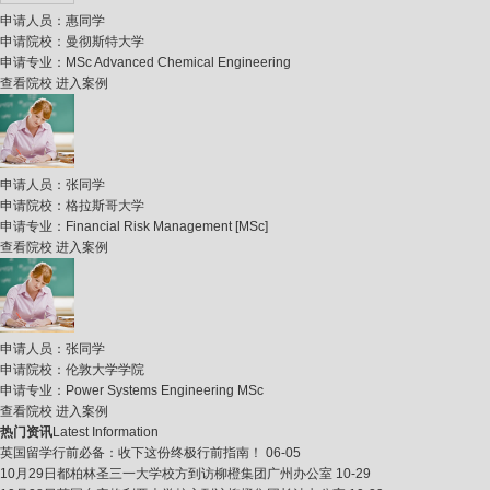
申请人员：
惠同学
申请院校：
曼彻斯特大学
申请专业：
MSc Advanced Chemical Engineering
查看院校
进入案例
申请人员：
张同学
申请院校：
格拉斯哥大学
申请专业：
Financial Risk Management [MSc]
查看院校
进入案例
申请人员：
张同学
申请院校：
伦敦大学学院
申请专业：
Power Systems Engineering MSc
查看院校
进入案例
热门资讯
Latest Information
英国留学行前必备：收下这份终极行前指南！
06-05
10月29日都柏林圣三一大学校方到访柳橙集团广州办公室
10-29