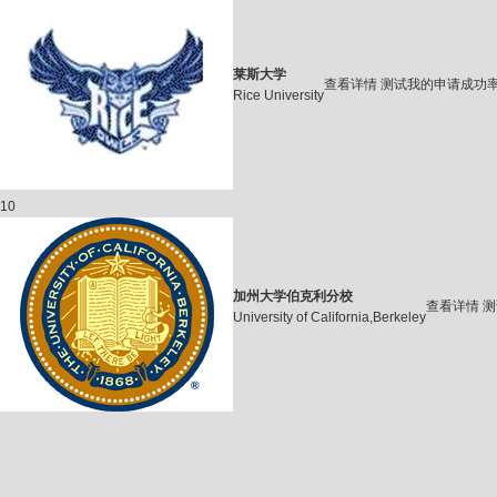
莱斯大学
查看详情
测试我的申请成功
Rice University
10
加州大学伯克利分校
查看详情
测
University of California,Berkeley