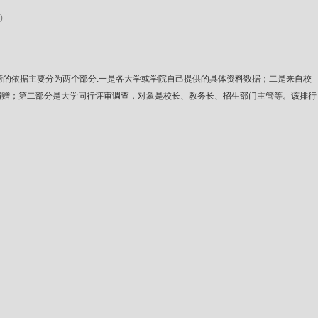
)
度。此排行榜的依据主要分为两个部分:一是各大学或学院自己提供的具体资料数据；二是来自校
捐赠；第二部分是大学同行评审调查，对象是校长、教务长、招生部门主管等。该排行