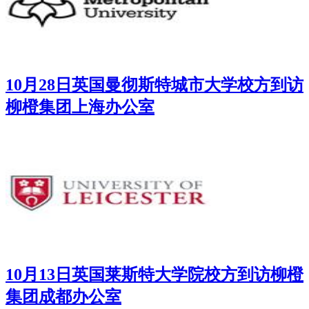
2025-08-21 来源：
10月28日英国曼彻斯特城市大学校方到访
09月24日英国女王大学校方到访柳橙集团
柳橙集团上海办公室
北京办公室
2025-09-24 来源：
09月24日爱尔兰都柏林大学校方到访柳橙
集团上海办公室
10月13日英国莱斯特大学院校方到访柳橙
09月24日爱尔兰都柏林圣三一大学校方到
2025-09-24 来源：
集团成都办公室
访柳橙集团成都办公室