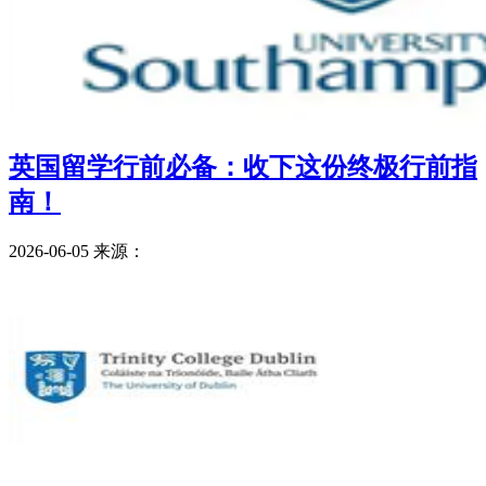
英国留学行前必备：收下这份终极行前指
南！
2026-06-05 来源：
09月03日英国斯特灵大学校方到访柳橙集
团广州办公室
2025-09-03 来源：