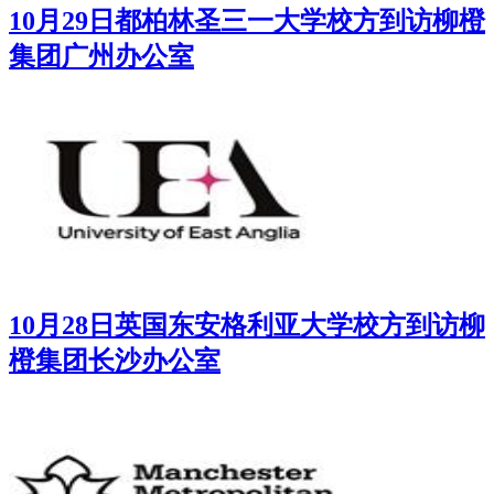
10月29日都柏林圣三一大学校方到访柳橙
集团广州办公室
08月21日爱尔兰梅努斯大学校方到访柳橙
集团郑州办公室
2025-08-21 来源：
10月28日英国东安格利亚大学校方到访柳
10月12日英国雷丁大学校方到访柳橙集团
橙集团长沙办公室
北京办公室
8月20日莱斯特大学校方到访柳橙集团北
2025-10-13 来源：
京办公室