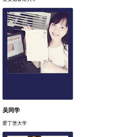
吴同学
爱丁堡大学