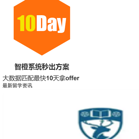
最新留学资讯