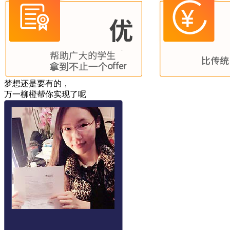
梦想还是要有的，
万一柳橙帮你实现了呢