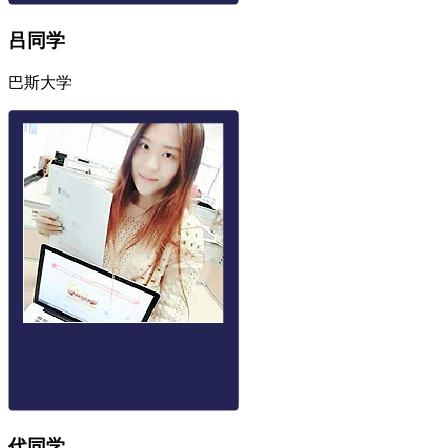
吕同学
巴斯大学
代同学