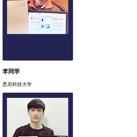
李同学
悉尼科技大学