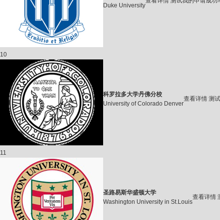
查看详情
测试我的申请成功
Duke University
10
科罗拉多大学丹佛分校
查看详情
测
University of Colorado Denver
11
圣路易斯华盛顿大学
查看详情
Washington University in St.Louis