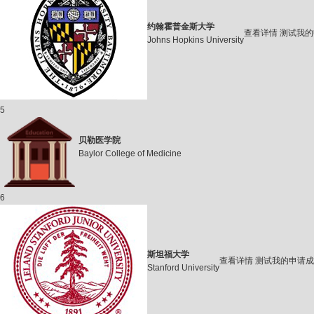
约翰霍普金斯大学
查看详情
测试我的
Johns Hopkins University
5
贝勒医学院
Baylor College of Medicine
6
斯坦福大学
查看详情
测试我的申请成
Stanford University