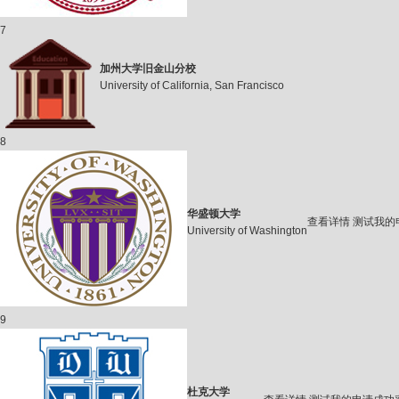
7
加州大学旧金山分校
University of California, San Francisco
8
华盛顿大学
查看详情
测试我的
University of Washington
9
杜克大学