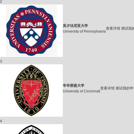
2
宾夕法尼亚大学
查看详情
测试我
University of Pennsylvania
3
辛辛那提大学
查看详情
测试我的申
University of Cincinnati
4