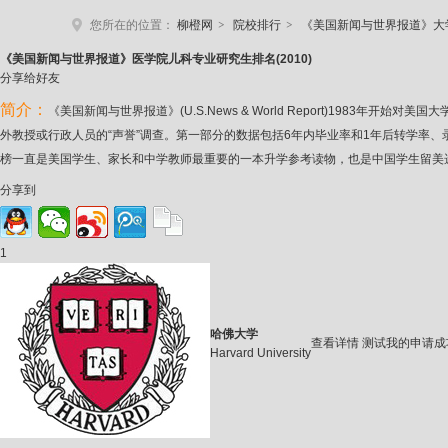
>
>
您所在的位置：
柳橙网
院校排行
《美国新闻与世界报道》大
《美国新
闻与世界报道》医学院儿科专业研究生排名(2010)
分享给好友
简介：
《美国新闻与世界报道》(U.S.News & World Report)19
外教授或行政人员的“声誉”调查。第一部分的数据包括6年内毕业率和1年后转学率
榜一直是美国学生、家长和中学教师最重要的一本升学参考读物，也是中国学生留美
分享到
1
哈佛大学
查看详情
测试我的申请成
Harvard University