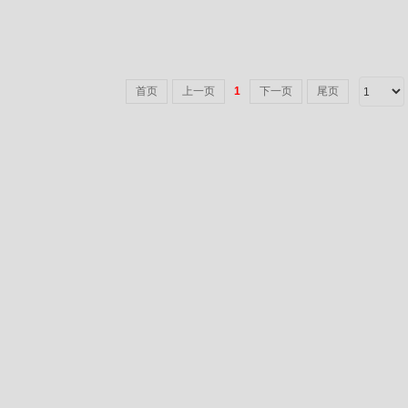
首页
上一页
1
下一页
尾页