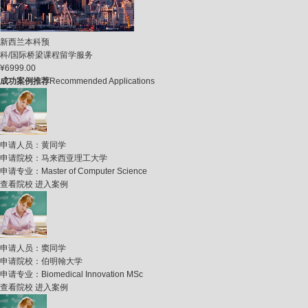
新西兰本科预
科/国际桥梁课程留学服务
¥6999.00
成功案例推荐
Recommended Applications
申请人员：
黄同学
申请院校：
马来西亚理工大学
申请专业：
Master of Computer Science
查看院校
进入案例
申请人员：
窦同学
申请院校：
伯明翰大学
申请专业：
Biomedical Innovation MSc
查看院校
进入案例