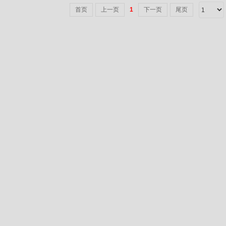
首页
上一页
1
下一页
尾页