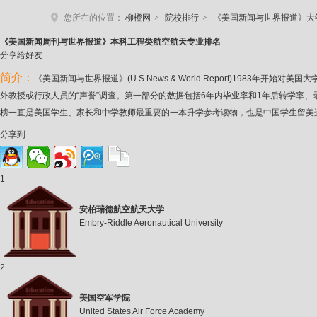
>
>
您所在的位置：
柳橙网
院校排行
《美国新闻与世界报道》大
《美国新
闻周刊与世界报道》本科工程类航空航天专业排名
分享给好友
简介：
《美国新闻与世界报道》(U.S.News & World Report)19
外教授或行政人员的“声誉”调查。第一部分的数据包括6年内毕业率和1年后转学率
榜一直是美国学生、家长和中学教师最重要的一本升学参考读物，也是中国学生留美
分享到
1
安柏瑞德航空航天大学
Embry-Riddle Aeronautical University
2
美国空军学院
United States Air Force Academy