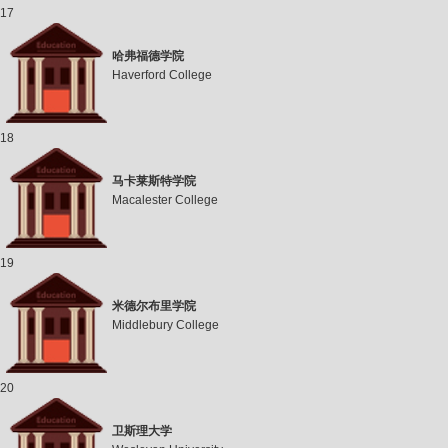
17
哈弗福德学院
Haverford College
18
马卡莱斯特学院
Macalester College
19
米德尔布里学院
Middlebury College
20
卫斯理大学