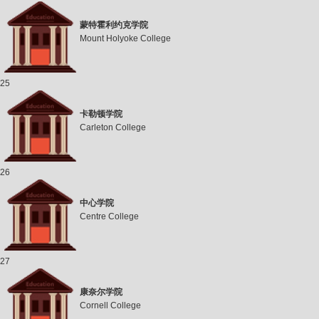
蒙特霍利约克学院
Mount Holyoke College
25
卡勒顿学院
Carleton College
26
中心学院
Centre College
27
康奈尔学院
Cornell College