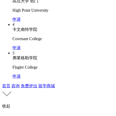
高点大学
热门
High Point University
申请
4
卡文南特学院
Covenant College
申请
5
弗莱格勒学院
Flagler College
申请
首页
咨询
免费评估
留学商城
收起