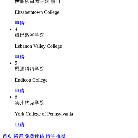
伊丽莎白敦学院
热门
Elizabethtown College
申请
4
黎巴嫩谷学院
Lebanon Valley College
申请
5
恩迪科特学院
Endicott College
申请
6
宾州约克学院
York College of Pennsylvania
申请
首页
咨询
免费评估
留学商城