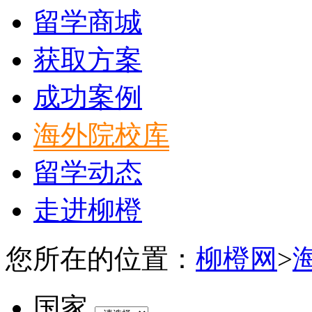
留学商城
获取方案
成功案例
海外院校库
留学动态
走进柳橙
您所在的位置：
柳橙网
>
国家