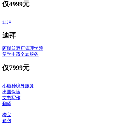
仅
4999元
迪拜
迪拜
阿联酋酒店管理学院
留学申请全套服务
仅
7999元
小语种境外服务
出国保险
文书写作
翻译
橙宝
箱包