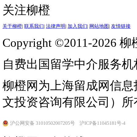
关注柳橙
关于柳橙
|
联系我们
|
法律声明
|
加入我们
|
网站地图
|
友情链接
Copyright ©2011-202
自费出国留学中介服务机
柳橙网为上海留成网信息
文投资咨询有限公司）所
沪公网安备 31010502007205号
沪ICP备11045181号-4