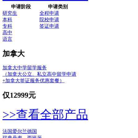
申请阶段
申请类别
研究生
全程申请
本科
院校申请
专科
签证申请
高中
语言
加拿大
加拿大中学留学服务
（加拿大公立、私立高中留学申请
+加拿大签证服务优惠套餐）
仅
12999元
>>查看全部产品
法国
爱尔兰
德国
瑞典
丹麦
西班牙