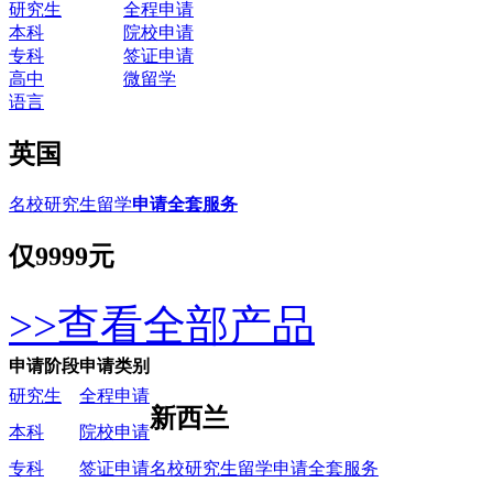
研究生
全程申请
本科
院校申请
专科
签证申请
高中
微留学
语言
英国
名校研究生留学
申请全套服务
仅
9999元
>>查看全部产品
申请阶段
申请类别
研究生
全程申请
新西兰
本科
院校申请
名校研究生留学申请全套服务
专科
签证申请