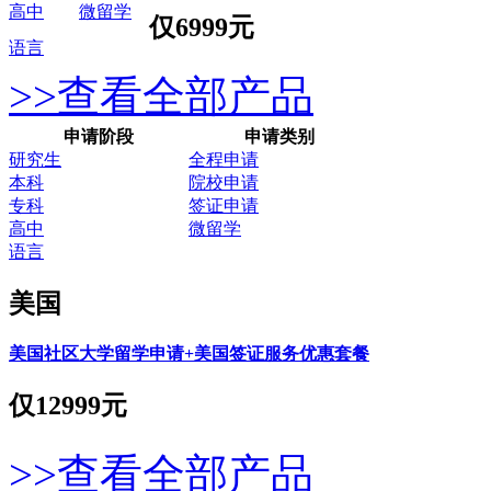
高中
微留学
仅
6999元
语言
>>查看全部产品
申请阶段
申请类别
研究生
全程申请
本科
院校申请
专科
签证申请
高中
微留学
语言
美国
美国社区大学留学申请+美国签证服务优惠套餐
仅
12999元
>>查看全部产品