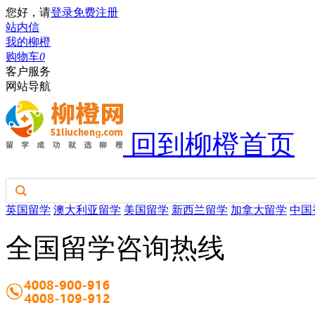
您好，请
登录
免费注册
站内信
我的柳橙
购物车
0
客户服务
网站导航
回到柳橙首页
英国留学
澳大利亚留学
美国留学
新西兰留学
加拿大留学
中国
全国留学咨询热线