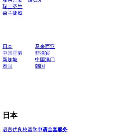
瑞士
芬兰
荷兰
挪威
日本
马来西亚
中国香港
菲律宾
新加坡
中国澳门
泰国
韩国
日本
语言优良校留学
申请全套服务