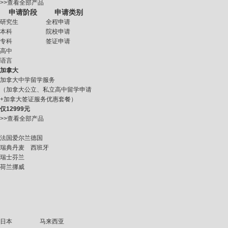
>>查看全部产品
申请阶段
申请类别
研究生
全程申请
本科
院校申请
专科
签证申请
高中
语言
加拿大
加拿大中学留学服务
（加拿大公立、私立高中留学申请
+加拿大签证服务优惠套餐）
仅
12999元
>>查看全部产品
法国
爱尔兰
德国
瑞典
丹麦
西班牙
瑞士
芬兰
荷兰
挪威
日本
马来西亚