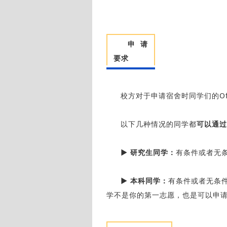
申请
要求
校方对于申请宿舍时同学们的Off
以下几种情况的同学都
可以通过
▶ 研究生同学：
有条件或者无条件录取
▶ 本科同学：
有条件或者无条件录
学不是你的第一志愿，也是可以申