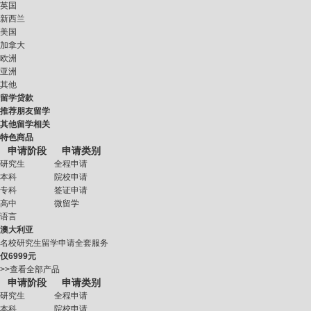
英国
新西兰
美国
加拿大
欧洲
亚洲
其他
留学贷款
推荐朋友留学
其他留学相关
特色商品
申请阶段
申请类别
研究生
全程申请
本科
院校申请
专科
签证申请
高中
微留学
语言
澳大利亚
名校研究生留学申请全套服务
仅
6999元
>>查看全部产品
申请阶段
申请类别
研究生
全程申请
本科
院校申请