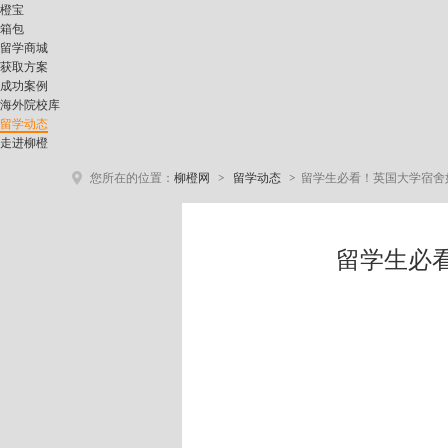
橙宝
箱包
留学商城
获取方案
成功案例
海外院校库
留学动态
走进柳橙
>
>
您所在的位置：
柳橙网
留学动态
留学生必看！英国大学宿舍
留学生必