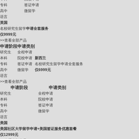
专科
签证申请
高中
微留学
语言
英国
名校研究生留学
申请全套服务
仅
9999元
>>查看全部产品
申请阶段
申请类别
研究生
全程申请
本科
院校申请
新西兰
专科
签证申请
名校研究生留学申请全套服务
高中
微留学
仅
6999元
语言
>>查看全部产品
申请阶段
申请类别
研究生
全程申请
本科
院校申请
专科
签证申请
高中
微留学
语言
美国
美国社区大学留学申请+美国签证服务优惠套餐
仅
12999元