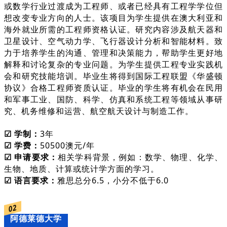
或数学行业过渡成为工程师、或者已经具有工程学学位但
想改变专业方向的人士。该项目为学生提供在澳大利亚和
海外就业所需的工程师资格认证。研究内容涉及航天器和
卫星设计、空气动力学、飞行器设计分析和智能材料。致
力于培养学生的沟通、管理和决策能力，帮助学生更好地
解释和讨论复杂的专业问题。为学生提供工程专业实践机
会和研究技能培训。毕业生将得到国际工程联盟《华盛顿
协议》合格工程师资质认证。毕业的学生将有机会在民用
和军事工业、国防、科学、仿真和系统工程等领域从事研
究、机务维修和运营、航空航天设计与制造工作。
☑ 学制：
3年
☑ 学费：
50500澳元/年
☑ 申请要求：
相关学科背景，例如：数学、物理、化学、
生物、地质、计算或统计学方面的学习。
☑ 语言要求：
雅思总分6.5，小分不低于6.0
02
阿德莱德大学