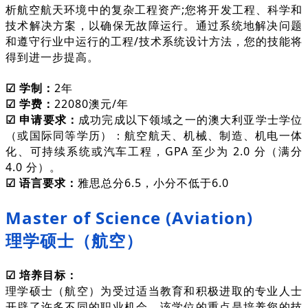
析航空航天环境中的复杂工程资产;您将开发工程、科学和
技术解决方案，以确保无故障运行。通过系统地解决问题
和遵守行业中运行的工程/技术系统设计方法，您的技能将
得到进一步提高。
☑ 学制：
2年
☑ 学费：
22080澳元/年
☑ 申请要求：
成功完成以下领域之一的澳大利亚学士学位
（或国际同等学历）：航空航天、机械、制造、机电一体
化、可持续系统或汽车工程，GPA 至少为 2.0 分（满分
4.0 分）。
☑ 语言要求：
雅思总分6.5，小分不低于6.0
Master of Science (Aviation)
理学硕士（航空）
☑ 培养目标：
理学硕士（航空）为受过适当教育和积极进取的专业人士
开辟了许多不同的职业机会。该学位的重点是培养您的技