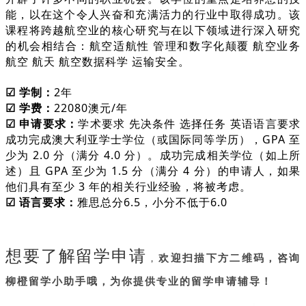
能，以在这个令人兴奋和充满活力的行业中取得成功。该
课程将跨越航空业的核心研究与在以下领域进行深入研究
的机会相结合：航空适航性 管理和数字化颠覆 航空业务
航空 航天 航空数据科学 运输安全。
☑ 学制：
2年
☑ 学费：
22080澳元/年
☑ 申请要求：
学术要求 先决条件 选择任务 英语语言要求
成功完成澳大利亚学士学位（或国际同等学历），GPA 至
少为 2.0 分（满分 4.0 分）。成功完成相关学位（如上所
述）且 GPA 至少为 1.5 分（满分 4 分）的申请人，如果
他们具有至少 3 年的相关行业经验，将被考虑。
☑ 语言要求：
雅思总分6.5，小分不低于6.0
想要了解留学申请
，
欢迎扫描下方二维码，咨询
柳橙留学小助手哦，为你提供专业的留学申请辅导！