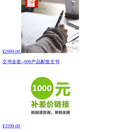
¥2999.00
文书全套--999产品配套文书
¥3599.00