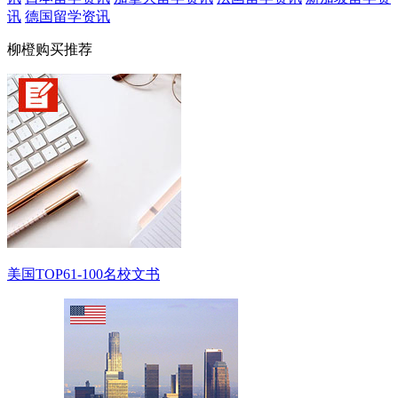
讯
德国留学资讯
柳橙购买推荐
美国TOP61-100名校文书