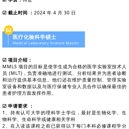
☑ 截止时间 ：
2024 年 4 月 30 日
02
医疗化验科学硕士
Medical Laboratory Science-Master
☑ 项目介绍：
MMLS 项目的目标是使学生成为合格的医学实验室技术人
员 (MLT)，负责准确地进行测试、分析结果并为患者诊断
和治疗提供基本信息。他们还在维护质量控制、管理实验
室设备和数据以及与医疗保健专业人员合作以确保最佳的
患者护理方面发挥作用。
☑ 申请要求 ：
1、持有认可大学的理科学士学位，最好是生物化学、生
物科学、生命科学或健康相关学科
2、在入读该课程之前已获得以下每门本科必修课程学分