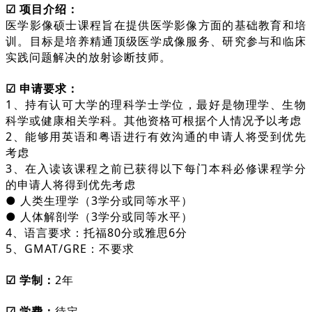
☑
项目介绍：
医学影像硕士课程旨在提供医学影像方面的基础教育和培
训。目标是培养精通顶级医学成像服务、研究参与和临床
实践问题解决的放射诊断技师。
☑ 申请要求：
1、持有认可大学的理科学士学位，最好是物理学、生物
科学或健康相关学科。其他资格可根据个人情况予以考虑
2、能够用英语和粤语进行有效沟通的申请人将受到优先
考虑
3、在入读该课程之前已获得以下每门本科必修课程学分
的申请人将得到优先考虑
● 人类生理学（3学分或同等水平）
● 人体解剖学（3学分或同等水平）
4、语言要求：托福80分或雅思6分
5、GMAT/GRE：不要求
☑ 学制：
2年
☑ 学费：
待定