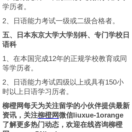
学历者。
2
、日语能力考试一级或二级合格者。
五、日本东京大学大学别科、专门学校日
语科
1
、在本国完成12年的正规学校教育或同
等学历者。
2
、日语能力考试四级以上或具有150小
时以上日语学习历者。
柳橙网每天为关注留学的小伙伴提供最新
资讯，关注
柳橙网
微信liuxue-1orange
了解更多热门动态，欢迎在线咨询柳橙