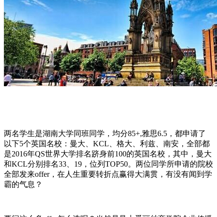
两名学生是湖南大学同班同学，均分85+,雅思6.5，都申请了
以下5个英国名校：曼大、KCL、格大、利兹、南安，全部都
是2016年QS世界大学排名跻身前100的英国名校，其中，曼大
和KCL分别排名33、19，位列TOP50。两位同学所申请的院校
全部发来offer，在人生重要转折点赢得大满贯，有没有闻到学
霸的气息？