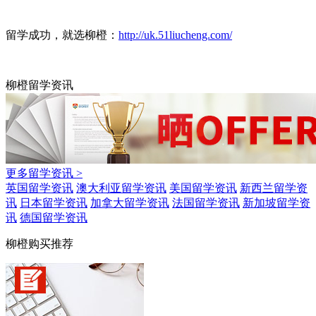
留学成功，就选柳橙：
http://uk.51liucheng.com/
柳橙留学资讯
更多留学资讯 >
英国留学资讯
澳大利亚留学资讯
美国留学资讯
新西兰留学资
讯
日本留学资讯
加拿大留学资讯
法国留学资讯
新加坡留学资
讯
德国留学资讯
柳橙购买推荐