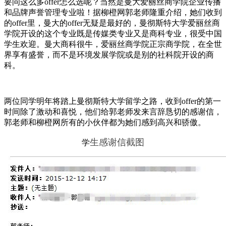
要问这么多offer怎么选呢？当然是曼大爱丽丝商学院企业传播
和品牌声誉管理专业啦！据柳橙网郭老师隆重介绍，她们收到
的offer里，曼大的offer无疑是最好的，曼彻斯特大学爱丽丝商
学院开设的这个专业既是传媒类专业又是商科专业，很受中国
学生欢迎。曼大商科很牛，爱丽丝商学院正宗商学院，在全世
界享有盛誉，而不是环境发展学院或是别的社科院开设的商
科。
两位同学明年将踏上曼彻斯特大学留学之路，收到offer的第一
时间除了激动和喜悦，他们给郭老师发来言辞恳切的感谢信，
郭老师和柳橙网所有的小伙伴都为她们感到高兴和骄傲。
生感谢信截图
学