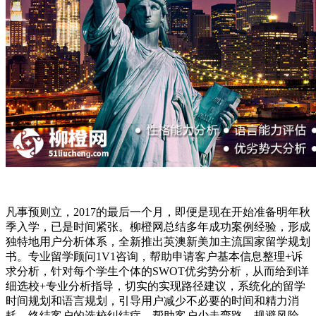
凡事预则立，2017的最后一个月，即便是现在开始准备明年秋
季入学，已是时间紧张。柳橙网总结多年成功案例经验，形成
独特地用户分析体系，全新推出英澳新美加主流国家留学规划
书。专业留学顾问1V1咨询，帮助申请客户基本信息整理+诉
求分析，针对每个学生个体的SWOT优劣势分析，从而给到详
细选校+专业分析指导，切实的实现路径建议，系统化的留学
时间规划和语言规划，引导用户减少不必要的时间和精力消
耗，终结客户的选校纠结症，帮助客户少走弯路，规避风险，