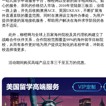
一站式留学申请服务平台，柳橙网以全新的留学电商模式、贴
心的服务、亲民的价格切入市场，2016年登陆新三板后，业绩
一路上扬，并先后收购澳洲ACE、英国UKEAS，不断扩展海
外直通直联的覆盖范围。同时在澳洲设立海外办事处，为用户
提供便捷的落地接机服务，帮助用户解决在海外求学阶段的各
类不适应。
此外，柳橙网与全球上百家海外院校及其代理机构建立了
战略合作伙伴关系，合作院校范围覆盖99%的海外留学目标院
校，从而有条件更好地为用户提供定制化的名校申请，冲刺名
校选择项更多。
活动期间购买高端产品立享三千至五万的优惠。