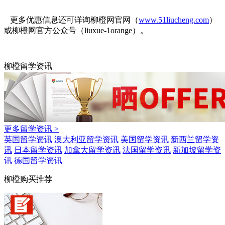
更多优惠信息还可详询柳橙网官网（
www.51liucheng.com
）
或柳橙网官方公众号（liuxue-1orange）。
柳橙留学资讯
更多留学资讯 >
英国留学资讯
澳大利亚留学资讯
美国留学资讯
新西兰留学资
讯
日本留学资讯
加拿大留学资讯
法国留学资讯
新加坡留学资
讯
德国留学资讯
柳橙购买推荐