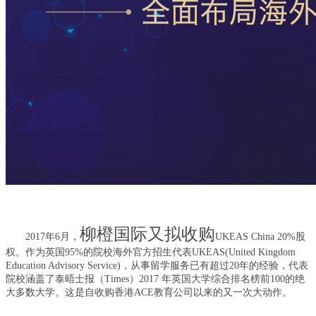
柳橙国际又拟收购
2017年6月
，
UKEAS
China
20%股
权。作为英国95%的院校海外官方招生代表UKEAS(United Kingdom
Education Advisory Service)，从事留学服务已有超过20年的经验，代表
院校涵盖了泰晤士报（Times）2017 年英国大学综合排名榜前100的绝
大多数大学。这是自收购香港ACE教育公司以来的又一次大动作。