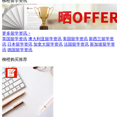
柳橙留学资讯
更多留学资讯 >
英国留学资讯
澳大利亚留学资讯
美国留学资讯
新西兰留学资
讯
日本留学资讯
加拿大留学资讯
法国留学资讯
新加坡留学资
讯
德国留学资讯
柳橙购买推荐