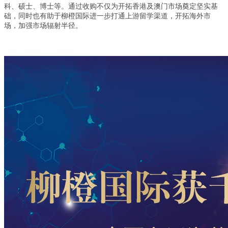
科、硕士、博士等。通过收购不仅为开拓香港及澳门市场奠定坚实基
础，同时也有助于柳橙国际进一步打通上游留学渠道，开拓海外市
场，加强市场辐射半径
。