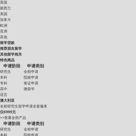
英国
新西兰
美国
加拿大
欧洲
亚洲
其他
留学贷款
推荐朋友留学
其他留学相关
特色商品
申请阶段
申请类别
研究生
全程申请
本科
院校申请
专科
签证申请
高中
微留学
语言
澳大利亚
名校研究生留学申请全套服务
仅
6999元
>>查看全部产品
申请阶段
申请类别
研究生
全程申请
本科
院校申请