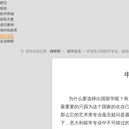
橙宝
箱包
留学商城
获取方案
成功案例
海外院校库
留学动态
走进柳橙
>
>
您所在的位置：
柳橙网
留学生活
申请意大利留学专业，选择
为什么要选择出国留学呢？有
最重要的只因为这个国家的在自
那么它的艺术类专业毫无疑问是
下，意大利留学专业中不可错过