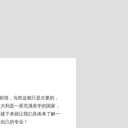
前情，当然这都只是次要的，
意大利是一座充满美学的国家，
那接下来就让我们具体来了解一
合自己的专业！