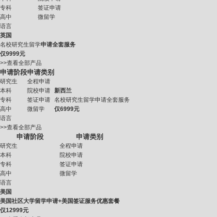
专科
签证申请
高中
微留学
语言
英国
名校研究生留学
申请全套服务
仅
9999元
>>查看全部产品
申请阶段
申请类别
研究生
全程申请
本科
院校申请
新西兰
专科
签证申请
名校研究生留学申请全套服务
高中
微留学
仅
6999元
语言
>>查看全部产品
申请阶段
申请类别
研究生
全程申请
本科
院校申请
专科
签证申请
高中
微留学
语言
美国
美国社区大学留学申请+美国签证服务优惠套餐
仅
12999元