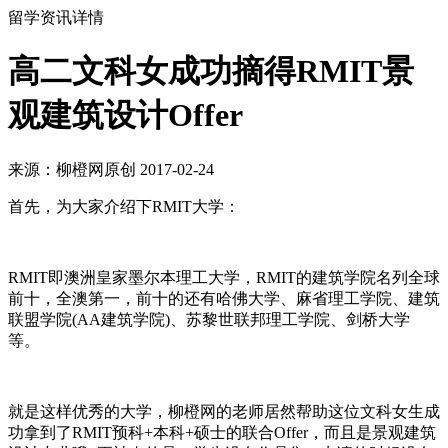
留学资讯详情
高二文科女成功摘得RMIT景
观建筑设计Offer
来源：柳橙网原创 2017-02-24
首先，为大家介绍下RMIT大学：
RMIT即澳洲皇家墨尔本理工大学，RMIT的建筑学院名列全球
前十，全澳第一，前十的还有哈佛大学、麻省理工学院、建筑
联盟学院(AA建筑学院)、苏黎世联邦理工学院、剑桥大学
等。
就是这样优秀的大学，柳橙网的老师居然帮助这位文科女生成
功拿到了RMIT预科+本科+硕士的联合Offer，而且是景观建筑