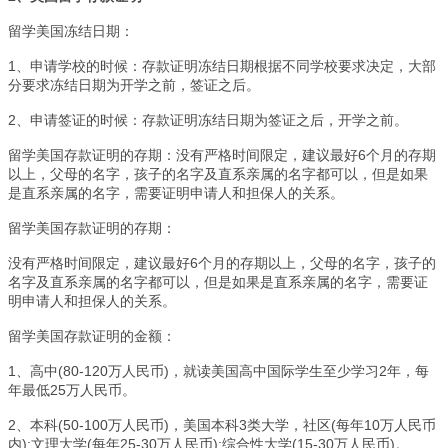
留学美国冻结日期：
1
、申请学校的时候：存款证明冻结日期根据不同学校要求决定，大部
分要求冻结日期为开学之前，签证之后。
2
、申请签证的时候：存款证明冻结日期为签证之后，开学之前。
留学美国存款证明的存期：没有严格时间限定，建议最好6个月的存期
以上，父母的名字，孩子的名字及直系亲属的名字都可以，但是如果
是直系亲属的名字，需要证明申请人和担保人的关系。
留学美国存款证明的存期：
没有严格时间限定，建议最好6个月的存期以上，父母的名字，孩子的
名字及直系亲属的名字都可以，但是如果是直系亲属的名字，需要证
明申请人和担保人的关系。
留学美国存款证明的金额：
1
、高中(80-120万人民币)，就读美国高中国际学生至少学习2年，每
年最低25万人民币。
2
、本科(50-100万人民币)，美国本科3类大学，社区(每年10万人民币
内);文理大学(每年25-30万人民币);综合性大学(15-30万人民币)。