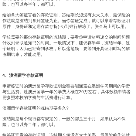
险，也可以办半年，都可以。
给加拿大签证官看的存款证明，冻结期长短没有太大关系，最保险的
作法就是冻结到拿到签证为止。当你签证完成，就可以拿着存款证明
原件，身份证和定期存款存折(卡)到银行解冻了。资金马上可以用。
学校需要的那份存款证明的冻结期，要看你申请材料递交的时间和预
计收到录取通知书的时间。一般情况下，建议存半年，冻结半年。这
个证明，因为已经寄到学校，所以这笔钱，要等到开具证明时写的解
冻期结束，才能动用。
4
、澳洲留学存款证明
申请签证时的澳洲留学存款证明金额要能涵盖在澳洲学习期间的学费
与生活费。赴澳洲留学一年的学费大概在20万左右，具体数额申请者
需参照本校的学费与生活费进行计算。
澳洲留学存款证明的冻结期要多久?
冻结期是每个银行都有规定的，一般的都是三个月，如果认为不保
险，也可以办半年，都可以。
给签证官看的存款证明，冻结期长短没有太大关系，最保险的作法就