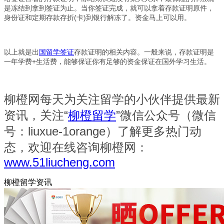
是冻结到拿到签证为止。当你签证完成，就可以拿着存款证明原件，
身份证和定期存款存折(卡)到银行解冻了。资金马上可以用。
以上就是出
国留学签证
存款证明的相关内容。一般来说，存款证明是
一年学费+生活费，能够保证你有足够的资金保证在国外学习生活。
柳橙网每天为关注留学的小伙伴提供最新
资讯，关注“
柳橙留学
”微信公众号（微信
号：liuxue-1orange）了解更多热门动
态，欢迎在线咨询柳橙网：
www.51liucheng.com
柳橙留学资讯