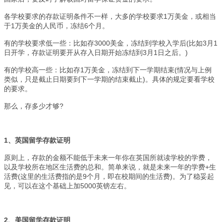
各学校要求的存款证明条件不一样，大多的学校要求1万美金，或相当
于1万美金的人民币，冻结6个月。
有的学校要求低一些：比如存3000美金，冻结到学校入学后(比如3月1
日开学，存款证明要开从存入日期开始冻结到3月1日之后。)
有的学校高一些：比如存1万美金，冻结到下一学期结束(情况与上例
类似，只是截止日期要到下一学期的结束截止)。具体的规定要看学校
的要求。
那么，存多少才够?
1
、英国留学存款证明
原则上，存款的金额不能低于未来一年你在英国所就读学校的学费，
以及学校所在地区生活费的总和。简单来说，就是未来一年的学费+生
活费(这里的生活费指的是9个月，即在校期间的生活费)。为了稳妥起
见，可以在这个基础上加5000英镑左右。
2
、美国留学存款证明