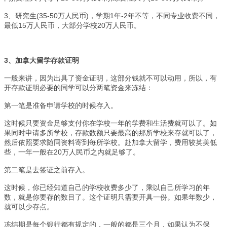
3
、研究生(35-50万人民币)，学期1年-2年不等，不同专业收费不同，
最低15万人民币，大部分学校20万人民币。
3
、加拿大留学存款证明
一般来讲，因为出具了资金证明，这部分钱就不可以动用，所以，有
开存款证明必要的同学可以分两笔资金来冻结：
第一笔是准备申请学校的时候存入。
这时候只要资金足够支付你在学校一年的学费和生活费就可以了。如
果同时申请多所学校，存款数额只要最高的那所学校来存就可以了，
然后依照要求随同资料寄到每所学校。赴加拿大留学，费用较英美低
些，一年一般在20万人民币之内就足够了。
第二笔是去签证之前存入。
这时候，你已经知道自己的学校收费多少了，乘以自己所学习的年
数，就是你要存的数目了。这个证明只需要开具一份。如果年数少，
就可以少存点。
冻结期是每个银行都有规定的，一般的都是三个月，如果认为不保