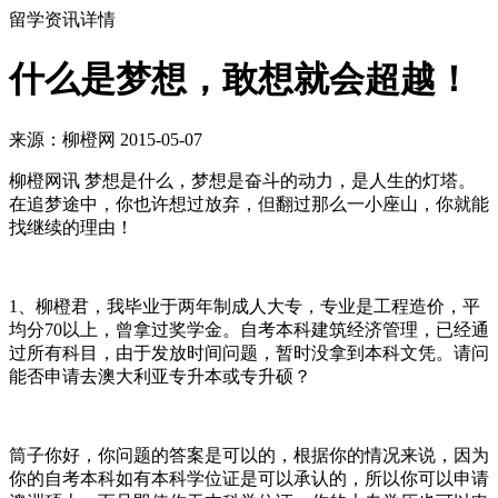
留学资讯详情
什么是梦想，敢想就会超越！
来源：柳橙网 2015-05-07
柳橙网讯 梦想是什么，梦想是奋斗的动力，是人生的灯塔。
在追梦途中，你也许想过放弃，但翻过那么一小座山，你就能
找继续的理由！
1、柳橙君，我毕业于两年制成人大专，专业是工程造价，平
均分70以上，曾拿过奖学金。自考本科建筑经济管理，已经通
过所有科目，由于发放时间问题，暂时没拿到本科文凭。请问
能否申请去澳大利亚专升本或专升硕？
筒子你好，你问题的答案是可以的，根据你的情况来说，因为
你的自考本科如有本科学位证是可以承认的，所以你可以申请