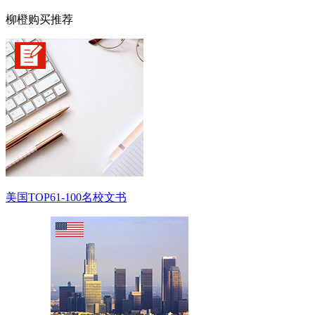
柳橙购买推荐
美国TOP61-100名校文书