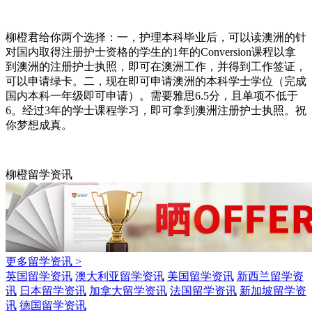
柳橙君给你两个选择：一，护理本科毕业后，可以读澳洲的针
对国内取得注册护士资格的学生的1年的Conversion课程以拿
到澳洲的注册护士执照，即可在澳洲工作，并得到工作签证，
可以申请绿卡。二，现在即可申请澳洲的本科学士学位（完成
国内本科一年级即可申请）。需要雅思6.5分，且单项不低于
6。经过3年的学士课程学习，即可拿到澳洲注册护士执照。祝
你梦想成真。
柳橙留学资讯
更多留学资讯 >
英国留学资讯
澳大利亚留学资讯
美国留学资讯
新西兰留学资
讯
日本留学资讯
加拿大留学资讯
法国留学资讯
新加坡留学资
讯
德国留学资讯