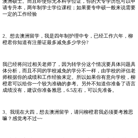
澳洲硕士。而且即使你无本科学位证，你的大专学历也可以申
请专升本，两年制学士学位课程；如果要专申硕一般来说需要
一定的工作经验
2、想去澳洲留学，我是四年制护理中专，已经工作六年，柳
橙君你知道有注册证最多减免多少学分?
我已经将问过相关老师了，因为转学分这个情况要具体问题具
体分析，而且不同的学校减免的学分不一样，由学校的评估老
师根据你的成绩和工作经验来定。所以如果你有意向学校，柳
橙君可以给你一个较为准确的参考。另外不知道你准备了语言
成绩没有，建议你准备雅思，6.5左右，可以先准备。
3、我现在大四，想去澳洲留学，请问柳橙君我必须要考雅思
嘛？感觉考不过~~